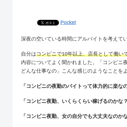
Pocket
深夜の空いている時間にアルバイトを考えて
自分は
コンビニで10年以上、店長として働い
内容についてよく聞かれました。「コンビニ
どんな仕事なの」こんな感じのようなことを
「コンビニの夜勤のバイトって体力的に楽な
「コンビニ夜勤、いくらくらい稼げるのかな
「コンビニ夜勤、女の自分でも大丈夫なのか