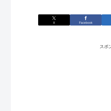
X
Facebook
スポ