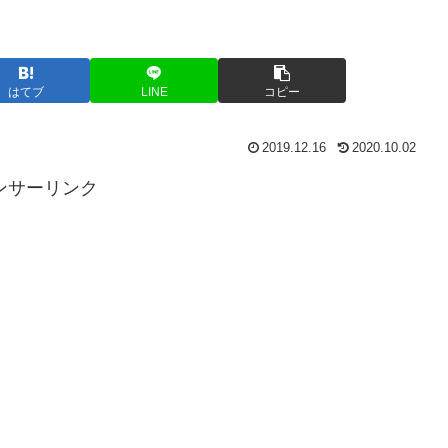
はてブ
LINE
コピー
2019.12.16
2020.10.02
ンサーリンク