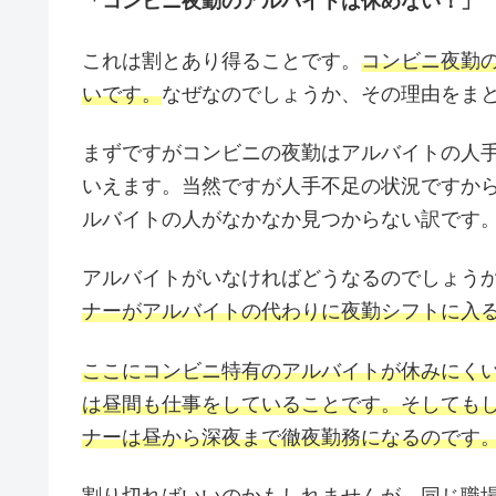
「コンビニ夜勤のアルバイトは休めない！」
これは割とあり得ることです。
コンビニ夜勤
いです。
なぜなのでしょうか、その理由をま
まずですがコンビニの夜勤はアルバイトの人
いえます。当然ですが人手不足の状況ですか
ルバイトの人がなかなか見つからない訳です
アルバイトがいなければどうなるのでしょう
ナーがアルバイトの代わりに夜勤シフトに入
ここにコンビニ特有のアルバイトが休みにく
は昼間も仕事をしていることです。そしても
ナーは昼から深夜まで徹夜勤務になるのです