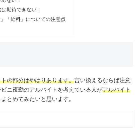
休めない！
給は期待できない！
給」「給料」についての注意点
ットの部分はやはりあります。
言い換えるならば注意
ンビニ夜勤のアルバイトを考えている人が
アルバイト
をまとめてみたいと思います。